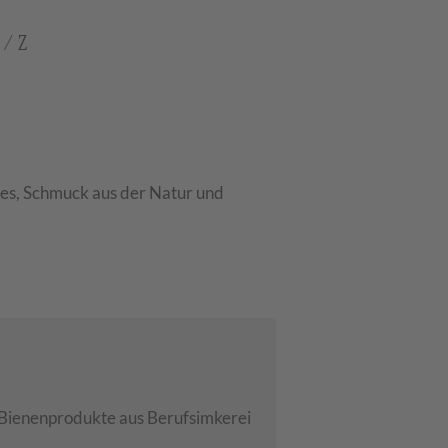
/
Z
es, Schmuck aus der Natur und
 Bienenprodukte aus Berufsimkerei