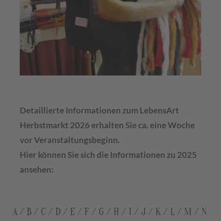
Detaillierte Informationen zum LebensArt
Herbstmarkt 2026 erhalten Sie ca. eine Woche
vor Veranstaltungsbeginn.
Hier können Sie sich die Informationen zu 2025
ansehen:
A
/
B
/
C
/
D
/
E
/
F
/
G
/
H
/
I
/
J
/
K
/
L
/
M
/
N