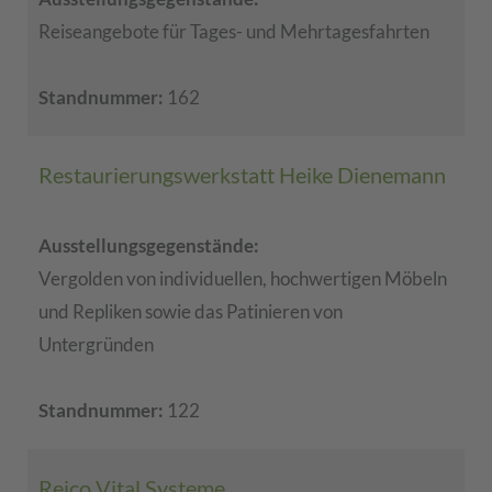
Reiseangebote für Tages- und Mehrtagesfahrten
Standnummer:
162
Restaurierungswerkstatt Heike Dienemann
Ausstellungsgegenstände:
Vergolden von individuellen, hochwertigen Möbeln
und Repliken sowie das Patinieren von
Untergründen
Standnummer:
122
Reico Vital Systeme