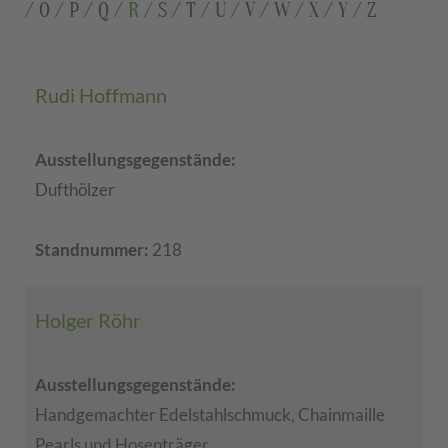
/
O
/
P
/
Q
/
R
/
S
/
T
/
U
/
V
/
W
/
X
/
Y
/
Z
Rudi Hoffmann
Ausstellungsgegenstände:
Dufthölzer
Standnummer:
218
Holger Röhr
Ausstellungsgegenstände:
Handgemachter Edelstahlschmuck, Chainmaille
Pearls und Hosenträger