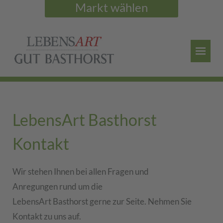
Markt wählen
LebensArt Basthorst
Kontakt
Wir stehen Ihnen bei allen Fragen und
Anregungen rund um die
LebensArt Basthorst gerne zur Seite. Nehmen Sie
Kontakt zu uns auf.