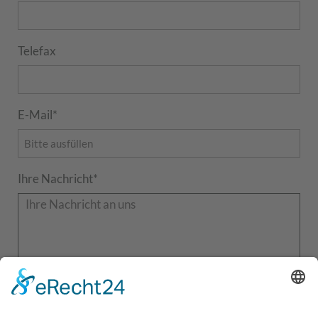
Telefax
E-Mail
*
Ihre Nachricht
*
Hiermit akzeptiere ich die
Datenschutzerklärung
.*